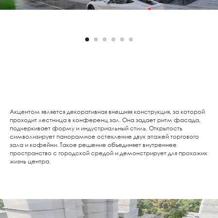
Акцентом является декоративная внешняя конструкция, за которой
проходит лестница в конференц зал. Она задает ритм фасада,
подчеркивает форму и индустриальный стиль. Открытость
символизирует панорамное остекление двух этажей торгового
зала и кофейни. Такое решение объединяет внутреннее
пространство с городской средой и демонстрирует для прохожих
жизнь центра.