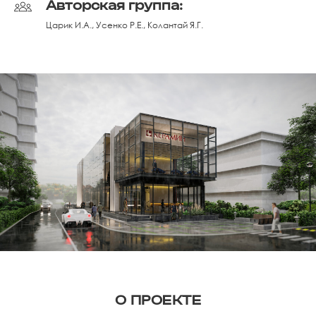
Авторская группа:
Царик И.А., Усенко Р.Е., Колантай Я.Г.
О ПРОЕКТЕ