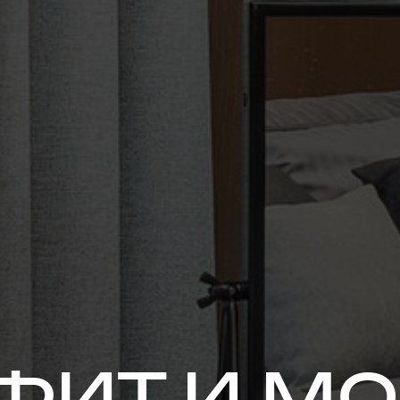
ФИТ И М