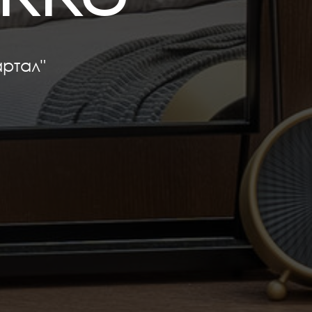
ртал"