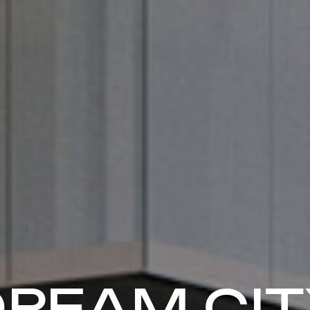
DREAM CIT